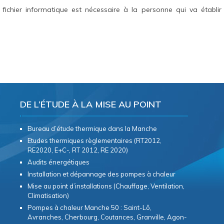
fichier informatique est nécessaire à la personne qui va établir
DE L’ÉTUDE À LA MISE AU POINT
Bureau d’étude thermique dans la Manche
Etudes thermiques règlementaires (RT2012,
RE2020, E+C-, RT 2012, RE 2020)
Audits énergétiques
Installation et dépannage des pompes à chaleur
Mise au point d’installations (Chauffage, Ventilation,
Climatisation)
Pompes à chaleur Manche 50 : Saint-Lô,
Avranches, Cherbourg, Coutances, Granville, Agon-