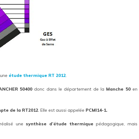
 une
étude thermique RT 2012
.
ANCHER 50400
donc dans le département de la
Manche 50
en
mpte de la RT2012
. Elle est aussi appelée
PCMI14-1.
réalisé une
synthèse d’étude thermique
pédagogique, mais