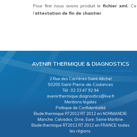
Pour finir nous avons produit le
fichier xml.
Ce 
l’
attestation de fin de chantier
.
AVENIR THERMIQUE & DIAGNOSTICS
2 Rue des Carrières Saint-Michel
50200 Saint-Pierre-de-Coutances
Tél : 02 33 47 92 94
avenirthermique.diagnostics@live.fr
Mentions légales
Politique de Confidentialité
Etude thermique RT2012 RT 2012 en NORMANDIE:
Manche, Calvados, Orne, Eure, Seine Maritine.
Etude thermique RT2012 RT 2012 en FRANCE: toutes
les régions.