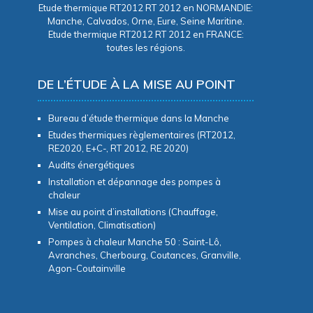
Etude thermique RT2012 RT 2012 en NORMANDIE:
Manche, Calvados, Orne, Eure, Seine Maritine.
Etude thermique RT2012 RT 2012 en FRANCE:
toutes les régions.
DE L’ÉTUDE À LA MISE AU POINT
Bureau d’étude thermique dans la Manche
Etudes thermiques règlementaires (RT2012,
RE2020, E+C-, RT 2012, RE 2020)
Audits énergétiques
Installation et dépannage des pompes à
chaleur
Mise au point d’installations (Chauffage,
Ventilation, Climatisation)
Pompes à chaleur Manche 50 : Saint-Lô,
Avranches, Cherbourg, Coutances, Granville,
Agon-Coutainville