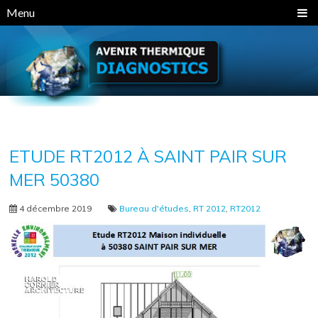
Panneau de gestion des cookies
Menu
ETUDE RT2012 À SAINT PAIR SUR
MER 50380
4 décembre 2019
Bureau d'études
,
RT 2012
,
RT2012