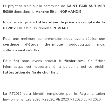
Le projet se situe sur la commune de
SAINT PAIR SUR MER
50380
donc dans la
Manche 50
en
NORMANDIE.
Nous avons généré l’
attestation de prise en compte de la
RT2012
. Elle est aussi appelée
PCMI14-1.
Pour une meilleure compréhension nous avons réalisé une
synthèse d’étude thermique
pédagogique, mais
suffisamment détaillée.
Pour finir nous avons produit le
fichier xml.
Ce fichier
informatique est nécessaire à la personne qui va établir
l’
attestation de fin de chantier
.
La RT2012 sera bientôt remplacée par la Réglementation
Environnementale 2020 (RE2020, RE 2020, RT2020 ou RT2020)