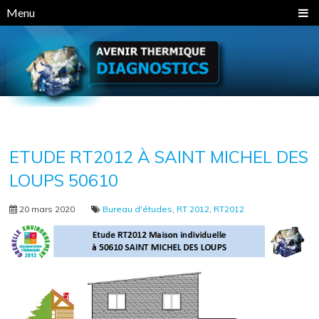
Panneau de gestion des cookies
Menu
ETUDE RT2012 À SAINT MICHEL DES
LOUPS 50610
20 mars 2020
Bureau d'études
,
RT 2012
,
RT2012