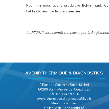
Pour finir nous avons produit le
fichier xml.
Ce 
l’
attestation de fin de chantier
.
La RT2012 sera bientôt remplacée par la Réglement
AVENIR THERMIQUE & DIAGNOSTICS
2 Rue des Carrières Saint-Michel
50200 Saint-Pierre-de-Coutances
Tél : 02 33 47 92 94
avenirthermique.diagnostics@live.fr
Mentions légales
Politique de Confidentialité