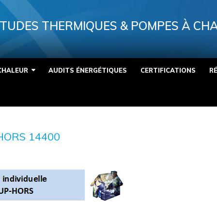
TUDES THERMIQUES & POMPES À CH
CHALEUR
AUDITS ÉNERGÉTIQUES
CERTIFICATIONS
R
HORS 14400