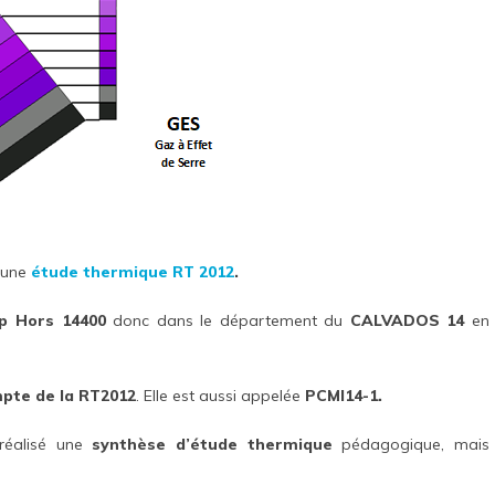
 une
étude thermique RT 2012
.
up Hors 14400
donc dans le département du
CALVADOS 14
en
mpte de la RT2012
. Elle est aussi appelée
PCMI14-1.
réalisé une
synthèse d’étude thermique
pédagogique, mais