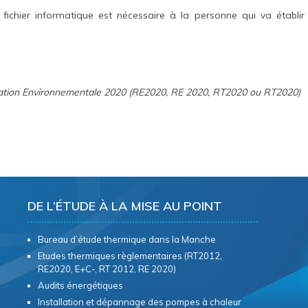
fichier informatique est nécessaire à la personne qui va établir
ation Environnementale 2020 (RE2020, RE 2020, RT2020 ou RT2020)
DE L’ÉTUDE À LA MISE AU POINT
Bureau d’étude thermique dans la Manche
Etudes thermiques règlementaires (RT2012,
RE2020, E+C-, RT 2012, RE 2020)
Audits énergétiques
Installation et dépannage des pompes à chaleur