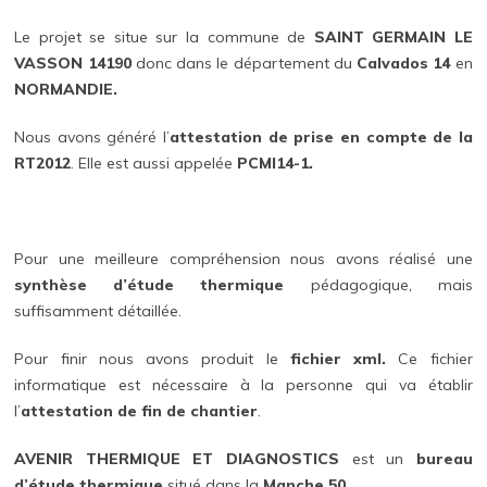
Le projet se situe sur la commune de
SAINT GERMAIN LE
VASSON 14190
donc dans le département du
Calvados 14
en
NORMANDIE.
Nous avons généré l’
attestation de prise en compte de la
RT2012
. Elle est aussi appelée
PCMI14-1.
Pour une meilleure compréhension nous avons réalisé une
synthèse d’étude thermique
pédagogique, mais
suffisamment détaillée.
Pour finir nous avons produit le
fichier xml.
Ce fichier
informatique est nécessaire à la personne qui va établir
l’
attestation de fin de chantier
.
AVENIR THERMIQUE ET DIAGNOSTICS
est un
bureau
d’étude thermique
situé dans la
Manche 50.