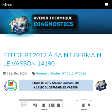
Panneau de gestion des cookies
Menu
ETUDE RT2012 À SAINT GERMAIN
LE VASSON 14190
29 juillet 2020
Bureau d'études
,
RT 2012
,
RT2012