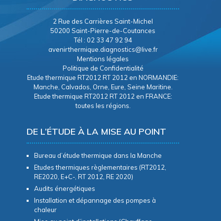
2 Rue des Carrières Saint-Michel
50200 Saint-Pierre-de-Coutances
Tél : 02 33 47 92 94
avenirthermique.diagnostics@live.fr
Mentions légales
Politique de Confidentialité
Etude thermique RT2012 RT 2012 en NORMANDIE:
Manche, Calvados, Orne, Eure, Seine Maritine.
Etude thermique RT2012 RT 2012 en FRANCE:
toutes les régions.
DE L’ÉTUDE À LA MISE AU POINT
Bureau d’étude thermique dans la Manche
Etudes thermiques règlementaires (RT2012,
RE2020, E+C-, RT 2012, RE 2020)
Audits énergétiques
Installation et dépannage des pompes à
chaleur