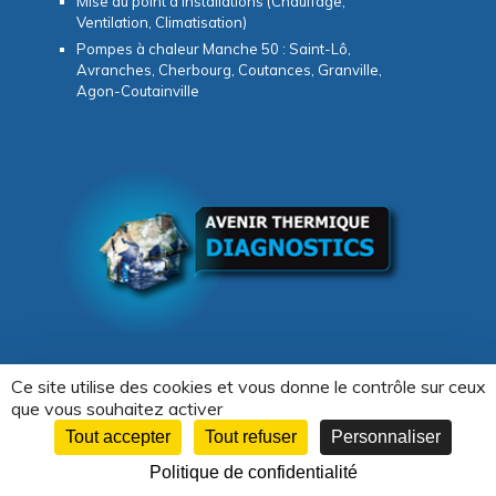
Mise au point d’installations (Chauffage,
Ventilation, Climatisation)
Pompes à chaleur Manche 50 : Saint-Lô,
Avranches, Cherbourg, Coutances, Granville,
Agon-Coutainville
Ce site utilise des cookies et vous donne le contrôle sur ceux
que vous souhaitez activer
Copyright © 2026 -
Avenir Thermique & Diagnostics
Tout accepter
Tout refuser
Personnaliser
Création WebCom.Me
Politique de confidentialité