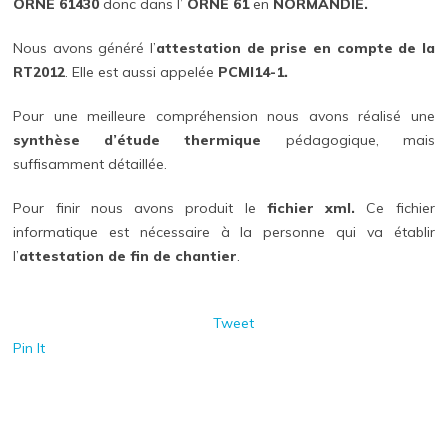
ORNE 61430
donc dans l’
ORNE 61
en
NORMANDIE.
Nous avons généré l’
attestation de prise en compte de la
RT2012
. Elle est aussi appelée
PCMI14-1.
Pour une meilleure compréhension nous avons réalisé une
synthèse d’étude thermique
pédagogique, mais
suffisamment détaillée.
Pour finir nous avons produit le
fichier xml.
Ce fichier
informatique est nécessaire à la personne qui va établir
l’
attestation de fin de chantier
.
Tweet
Pin It