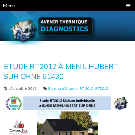
Panneau de gestion des cookies
Menu
ETUDE RT2012 À MENIL HUBERT
SUR ORNE 61430
19 octobre 2018
Bureau d'études
,
RT 2012
,
RT2012