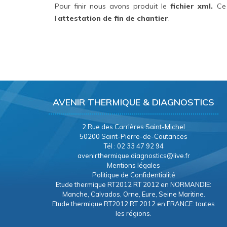
Pour finir nous avons produit le
fichier xml.
Ce 
l’
attestation de fin de chantier
.
AVENIR THERMIQUE & DIAGNOSTICS
2 Rue des Carrières Saint-Michel
50200 Saint-Pierre-de-Coutances
Tél : 02 33 47 92 94
avenirthermique.diagnostics@live.fr
Mentions légales
Politique de Confidentialité
Etude thermique RT2012 RT 2012 en NORMANDIE:
Manche, Calvados, Orne, Eure, Seine Maritine.
Etude thermique RT2012 RT 2012 en FRANCE: toutes
les régions.