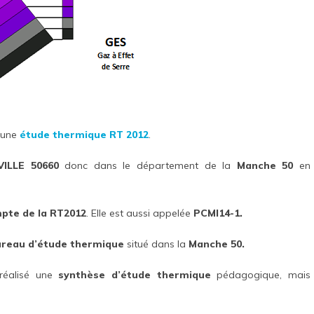
 une
étude thermique RT 2012
.
VILLE 50660
donc dans le département de la
Manche 50
en
mpte de la RT2012
. Elle est aussi appelée
PCMI14-1.
reau d’étude thermique
situé dans la
Manche 50.
réalisé une
synthèse d’étude thermique
pédagogique, mais