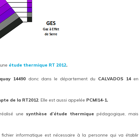
 une
étude thermique RT 2012
.
nquay 14490
donc dans le département du
CALVADOS 14
en
mpte de la RT2012
. Elle est aussi appelée
PCMI14-1.
réalisé une
synthèse d’étude thermique
pédagogique, mais
fichier informatique est nécessaire à la personne qui va établir