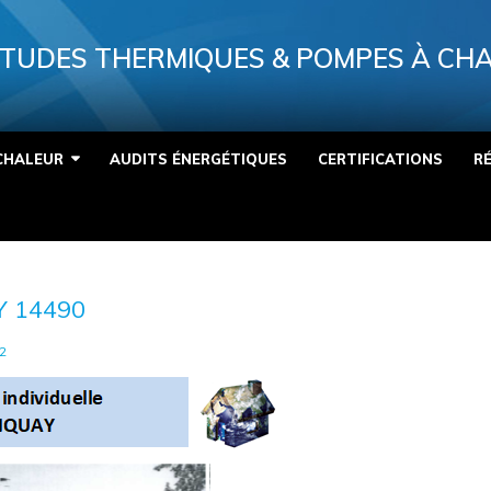
TUDES THERMIQUES & POMPES À CH
CHALEUR
AUDITS ÉNERGÉTIQUES
CERTIFICATIONS
R
 14490
2