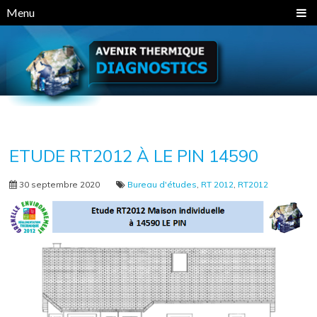
Panneau de gestion des cookies
Menu
ETUDE RT2012 À LE PIN 14590
30 septembre 2020
Bureau d'études
,
RT 2012
,
RT2012