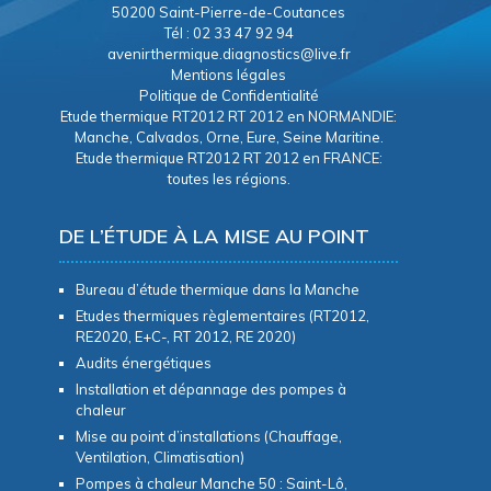
50200 Saint-Pierre-de-Coutances
Tél : 02 33 47 92 94
avenirthermique.diagnostics@live.fr
Mentions légales
Politique de Confidentialité
Etude thermique RT2012 RT 2012 en NORMANDIE:
Manche, Calvados, Orne, Eure, Seine Maritine.
Etude thermique RT2012 RT 2012 en FRANCE:
toutes les régions.
DE L’ÉTUDE À LA MISE AU POINT
Bureau d’étude thermique dans la Manche
Etudes thermiques règlementaires (RT2012,
RE2020, E+C-, RT 2012, RE 2020)
Audits énergétiques
Installation et dépannage des pompes à
chaleur
Mise au point d’installations (Chauffage,
Ventilation, Climatisation)
Pompes à chaleur Manche 50 : Saint-Lô,