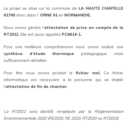
Le projet se situe sur la commune de
LA HAUTE CHAPELLE
61700
donc dans l’
ORNE 61
en
NORMANDIE.
Nous avons généré l’
attestation de prise en compte de la
RT2012
. Elle est aussi appelée
PCMI14-1.
Pour une meilleure compréhension nous avons réalisé une
synthèse d’étude thermique
pédagogique, mais
suffisamment détaillée.
Pour finir nous avons produit le
fichier xml.
Ce fichier
informatique est nécessaire à la personne qui va établir
l’
attestation de fin de chantier
.
La RT2012 sera bientôt remplacée par la Réglementation
Environnementale 2020 (RE2020, RE 2020, RT2020 ou RT2020)