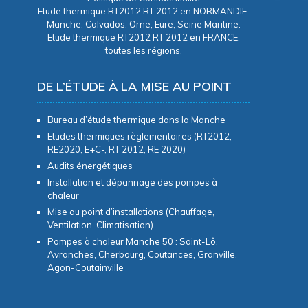
Etude thermique RT2012 RT 2012 en NORMANDIE:
Manche, Calvados, Orne, Eure, Seine Maritine.
Etude thermique RT2012 RT 2012 en FRANCE:
toutes les régions.
DE L’ÉTUDE À LA MISE AU POINT
Bureau d’étude thermique dans la Manche
Etudes thermiques règlementaires (RT2012,
RE2020, E+C-, RT 2012, RE 2020)
Audits énergétiques
Installation et dépannage des pompes à
chaleur
Mise au point d’installations (Chauffage,
Ventilation, Climatisation)
Pompes à chaleur Manche 50 : Saint-Lô,
Avranches, Cherbourg, Coutances, Granville,
Agon-Coutainville