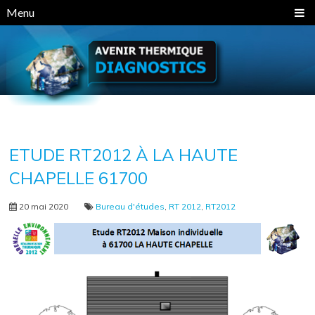
Panneau de gestion des cookies
Menu
ETUDE RT2012 À LA HAUTE
CHAPELLE 61700
20 mai 2020
Bureau d'études
,
RT 2012
,
RT2012