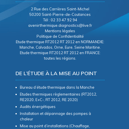
2 Rue des Carrières Saint-Michel
50200 Saint-Pierre-de-Coutances
Tél : 02 33 47 92 94
avenirthermique.diagnostics@live.fr
Mentions légales
Politique de Confidentialité
Etude thermique RT2012 RT 2012 en NORMANDIE:
Manche, Calvados, Orne, Eure, Seine Maritine.
Etude thermique RT2012 RT 2012 en FRANCE:
toutes les régions.
DE L’ÉTUDE À LA MISE AU POINT
Bureau d’étude thermique dans la Manche
Etudes thermiques règlementaires (RT2012,
RE2020, E+C-, RT 2012, RE 2020)
Audits énergétiques
Installation et dépannage des pompes à
chaleur
Mise au point d’installations (Chauffage,