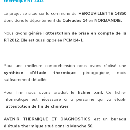
thermique RT 2012
.
Le projet se situe sur la commune de
HEROUVILLETTE 14850
donc dans le département du
Calvados 14
en
NORMANDIE.
Nous avons généré l’
attestation de prise en compte de la
RT2012
. Elle est aussi appelée
PCMI14-1.
Pour une meilleure compréhension nous avons réalisé une
synthèse d’étude thermique
pédagogique, mais
suffisamment détaillée.
Pour finir nous avons produit le
fichier xml.
Ce fichier
informatique est nécessaire à la personne qui va établir
l’
attestation de fin de chantier
.
AVENIR THERMIQUE ET DIAGNOSTICS
est un
bureau
d’étude thermique
situé dans la
Manche 50.