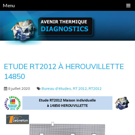
Panneau de gestion des cookies
Menu
ETUDE RT2012 À HEROUVILLETTE
14850
8 juillet 2020
Bureau d'études
,
RT 2012
,
RT2012