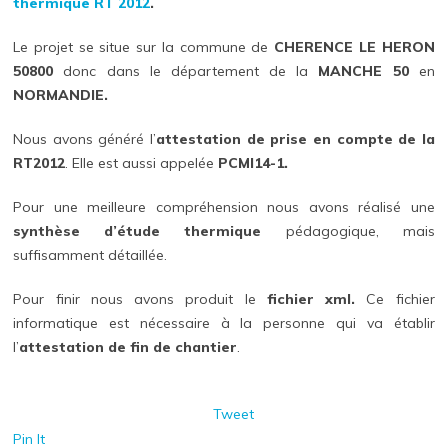
thermique
RT 2012
.
Le projet se situe sur la commune de
CHERENCE LE HERON
50800
donc dans le département de la
MANCHE 50
en
NORMANDIE.
Nous avons généré l’
attestation de prise en compte de la
RT2012
. Elle est aussi appelée
PCMI14-1.
Pour une meilleure compréhension nous avons réalisé une
synthèse d’étude thermique
pédagogique, mais
suffisamment détaillée.
Pour finir nous avons produit le
fichier xml.
Ce fichier
informatique est nécessaire à la personne qui va établir
l’
attestation de fin de chantier
.
Tweet
Pin It