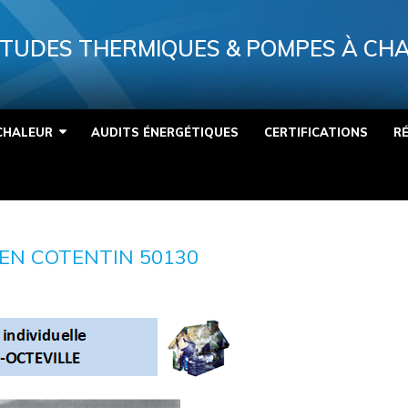
TUDES THERMIQUES & POMPES À CH
CHALEUR
AUDITS ÉNERGÉTIQUES
CERTIFICATIONS
R
EN COTENTIN 50130