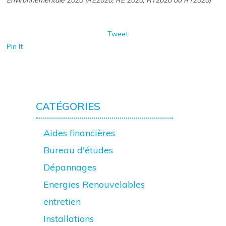
Environnementale 2020 (RE2020, RE 2020, RT2020 ou RT2020)
Tweet
Pin It
CATÉGORIES
Aides financières
Bureau d'études
Dépannages
Energies Renouvelables
entretien
Installations