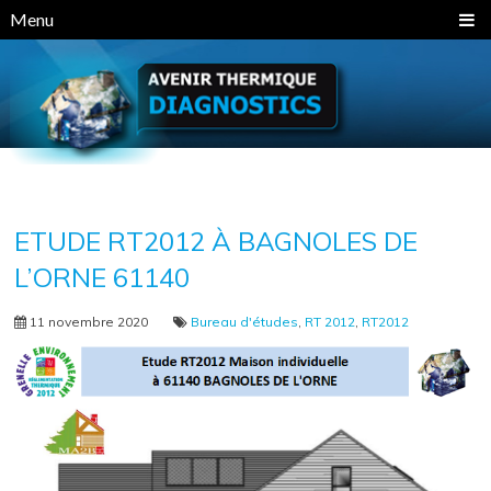
Panneau de gestion des cookies
Menu
ETUDE RT2012 À BAGNOLES DE
L’ORNE 61140
11 novembre 2020
Bureau d'études
,
RT 2012
,
RT2012