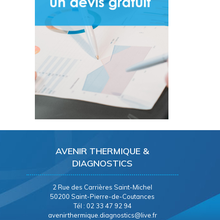
AVENIR THERMIQUE &
DIAGNOSTICS
2 Rue des Carrières Saint-Michel
50200 Saint-Pierre-de-Coutances
Tél : 02 33 47 92 94
avenirthermique.diagnostics@live.fr