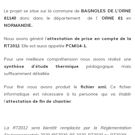
Le projet se situe sur la commune de
BAGNOLES DE L’ORNE
61140
donc dans le département de l’
ORNE 61
en
NORMANDIE.
Nous avons généré l’
attestation de prise en compte de la
RT2012
. Elle est aussi appelée
PCMI14-1.
Pour une meilleure compréhension nous avons réalisé une
synthèse d’étude thermique
pédagogique, mais
suffisamment détaillée.
Pour finir nous avons produit le
fichier xml.
Ce fichier
informatique est nécessaire à la personne qui va établir
l’
attestation de fin de chantier
.
La RT2012 sera bientôt remplacée par la Réglementation