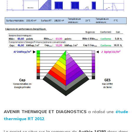
AVENIR THERMIQUE ET DIAGNOSTICS
a réalisé une
étude
thermique RT 2012
.
Le projet se situe sur la commune de
Authie 14280
donc dans