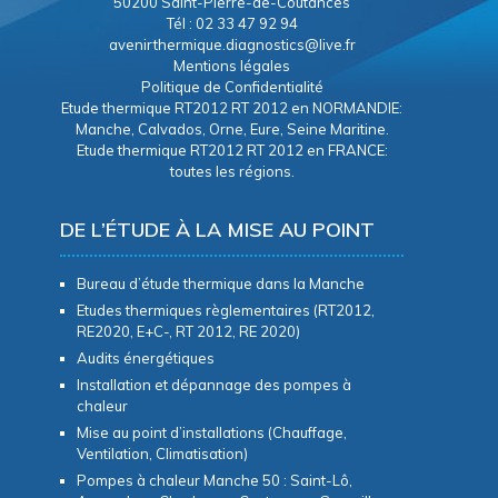
50200 Saint-Pierre-de-Coutances
Tél : 02 33 47 92 94
avenirthermique.diagnostics@live.fr
Mentions légales
Politique de Confidentialité
Etude thermique RT2012 RT 2012 en NORMANDIE:
Manche, Calvados, Orne, Eure, Seine Maritine.
Etude thermique RT2012 RT 2012 en FRANCE:
toutes les régions.
DE L’ÉTUDE À LA MISE AU POINT
Bureau d’étude thermique dans la Manche
Etudes thermiques règlementaires (RT2012,
RE2020, E+C-, RT 2012, RE 2020)
Audits énergétiques
Installation et dépannage des pompes à
chaleur
Mise au point d’installations (Chauffage,
Ventilation, Climatisation)
Pompes à chaleur Manche 50 : Saint-Lô,