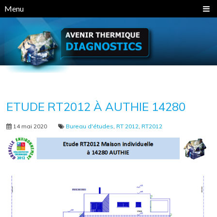
Panneau de gestion des cookies
Menu
ETUDE RT2012 À AUTHIE 14280
14 mai 2020
Bureau d'études
,
RT 2012
,
RT2012