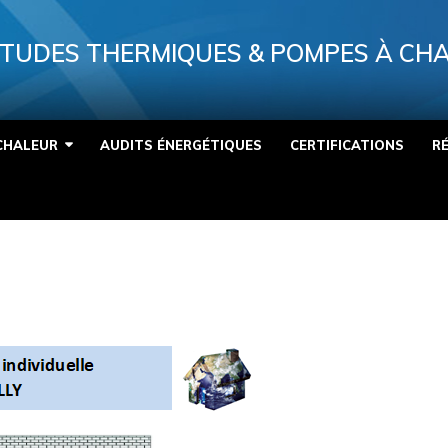
TUDES THERMIQUES & POMPES À CH
CHALEUR
AUDITS ÉNERGÉTIQUES
CERTIFICATIONS
R