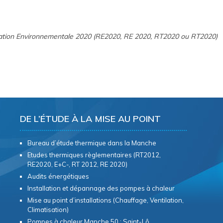
ation Environnementale 2020 (RE2020, RE 2020, RT2020 ou RT2020)
DE L’ÉTUDE À LA MISE AU POINT
Bureau d’étude thermique dans la Manche
Etudes thermiques règlementaires (RT2012,
RE2020, E+C-, RT 2012, RE 2020)
Audits énergétiques
Installation et dépannage des pompes à chaleur
Mise au point d’installations (Chauffage, Ventilation,
Climatisation)
Pompes à chaleur Manche 50 : Saint-Lô,