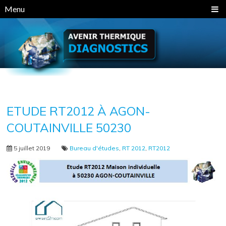
Panneau de gestion des cookies
Menu
ETUDE RT2012 À AGON-
COUTAINVILLE 50230
5 juillet 2019
Bureau d'études
,
RT 2012
,
RT2012