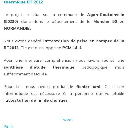
thermique RT 2012
.
Le projet se situe sur la commune de
Agon-Coutainville
(50230)
donc dans le département de la
Manche 50
en
NORMANDIE.
Nous avons généré l’
attestation de prise en compte de la
RT2012
. Elle est aussi appelée
PCMI14-1.
Pour une meilleure compréhension nous avons réalisé une
synthèse d’étude thermique
pédagogique, mais
suffisamment détaillée.
Pour finir nous avons produit le
fichier xml.
Ce fichier
informatique est nécessaire à la personne qui va établir
l’
attestation de fin de chantier
.
Tweet
Pin It