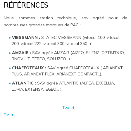
RÉFÉRENCES
Nous sommes station technique, sav agréé pour de
nombreuses grandes marques de PAC :
VIESSMANN :
STATEC VIESSMANN (vitocal 100, vitocal
200, vitocal 222, vitocal 300, vitocal 350…).
AMZAIR :
SAV agréé AMZAIR (AIZEO, SILENZ, OPTIM’DUO,
RNOV HT, TEREO, SOLUZEO…).
CHAFFOTEAUX :
SAV agréé CHAFFOTEAUX ( ARIANEXT
PLUS, ARIANEXT FLEX, ARIANEXT COMPACT…).
ATLANTIC :
SAV agréé ATLANTIC (ALFEA, EXCELLIA,
LORIA, EXTENSA, EGEO… ).
Tweet
Pin It