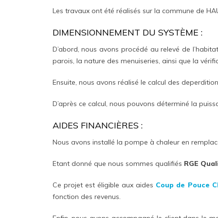
Les travaux ont été réalisés sur la commune de 
DIMENSIONNEMENT DU SYSTÈME :
D’abord, nous avons procédé au relevé de l’habitat
parois, la nature des menuiseries, ainsi que la vérif
Ensuite, nous avons réalisé le calcul des deperdition
D’après ce calcul, nous pouvons déterminé la puis
AIDES FINANCIÈRES :
Nous avons installé la pompe à chaleur en rempla
Etant donné que nous sommes qualifiés
RGE Qual
Ce projet est éligible aux aides
Coup de Pouce C
fonction des revenus.
Enfin, nous avons accompagné le client dans le 