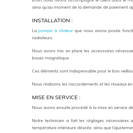
ainsi qu’au moment de la demande de paiement apr
INSTALLATION :
La
pompe à chaleur
que nous avons posée foncti
radiateurs.
Nous avons mis en place les accessoires nécessair
boues magnétique.
Ces éléments sont indispensable pour le bon veilli
Nous réalisons les raccordements et les réseaux en t
MISE EN SERVICE :
Nous avons ensuite procédé à la mise en service de l
Notre technicien a fait les réglages nécessaires 
température intérieure désirée, ainsi que l’ajusteme