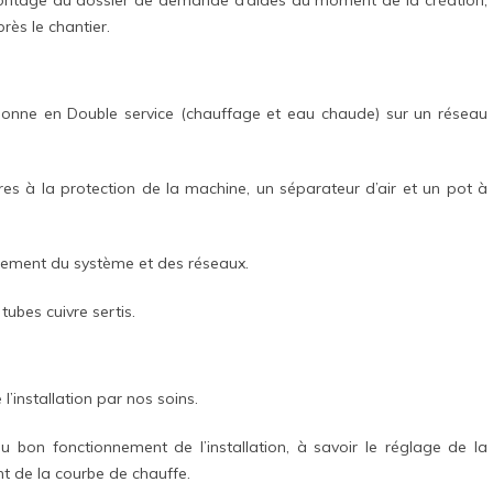
ès le chantier.
onne en Double service (chauffage et eau chaude) sur un réseau
es à la protection de la machine, un séparateur d’air et un pot à
ssement du système et des réseaux.
ubes cuivre sertis.
’installation par nos soins.
au bon fonctionnement de l’installation, à savoir le réglage de la
nt de la courbe de chauffe.