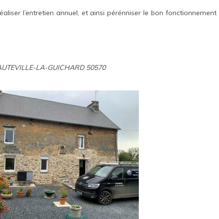
aliser l’entretien annuel, et ainsi pérénniser le bon fonctionnement
à HAUTEVILLE-LA-GUICHARD 50570