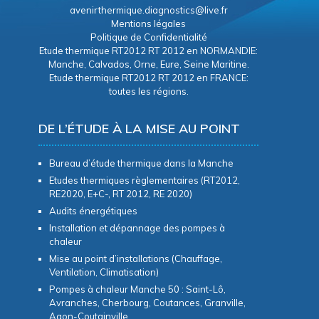
avenirthermique.diagnostics@live.fr
Mentions légales
Politique de Confidentialité
Etude thermique RT2012 RT 2012 en NORMANDIE:
Manche, Calvados, Orne, Eure, Seine Maritine.
Etude thermique RT2012 RT 2012 en FRANCE:
toutes les régions.
DE L’ÉTUDE À LA MISE AU POINT
Bureau d’étude thermique dans la Manche
Etudes thermiques règlementaires (RT2012,
RE2020, E+C-, RT 2012, RE 2020)
Audits énergétiques
Installation et dépannage des pompes à
chaleur
Mise au point d’installations (Chauffage,
Ventilation, Climatisation)
Pompes à chaleur Manche 50 : Saint-Lô,
Avranches, Cherbourg, Coutances, Granville,
Agon-Coutainville