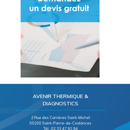
AVENIR THERMIQUE &
DIAGNOSTICS
2 Rue des Carrières Saint-Michel
50200 Saint-Pierre-de-Coutances
Tél : 02 33 47 92 94