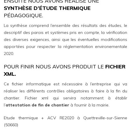
ENSUITE NOUS AVONS RÉALISÉ UNE
SYNTHÈSE D’ÉTUDE THERMIQUE
PÉDAGOGIQUE.
La synthèse comprend l’ensemble des résultats des études, le
descriptif des parois et systèmes pris en compte, la vérification
des diverses exigences, ainsi que les éventuelles modifications
apportées pour respecter la réglementation environementale
2020.
POUR FINIR NOUS AVONS PRODUIT LE
FICHIER
XML.
Ce fichier informatique est nécessaire à l’entreprise qui va
réaliser les différents contrôles obligatoires à faire à la fin du
chantier. Fichier xml qui servira notamment à établir
l’
attestation de fin de chantier
à fournir à la mairie.
Etude thermique + ACV RE2020 à Quettreville-sur-Sienne
(50660)