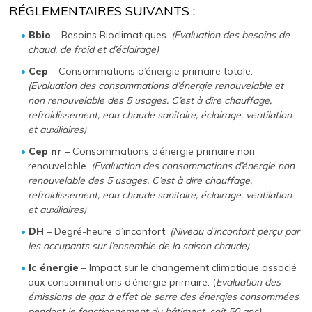
RÉGLEMENTAIRES SUIVANTS :
Bbio
– Besoins Bioclimatiques.
(Evaluation des besoins de
chaud, de froid et d’éclairage)
Cep
– Consommations d’énergie primaire totale.
(Evaluation des consommations d’énergie renouvelable et
non renouvelable des 5 usages. C’est à dire chauffage,
refroidissement, eau chaude sanitaire, éclairage, ventilation
et auxiliaires)
Cep nr
– Consommations d’énergie primaire non
renouvelable.
(Evaluation des consommations d’énergie non
renouvelable des 5 usages. C’est à dire chauffage,
refroidissement, eau chaude sanitaire, éclairage, ventilation
et auxiliaires)
DH
– Degré-heure d’inconfort.
(Niveau d’inconfort perçu par
les occupants sur l’ensemble de la saison chaude)
Ic énergie
– Impact sur le changement climatique associé
aux consommations d’énergie primaire. (
Evaluation des
émissions de gaz à effet de serre des énergies consommées
pendant le fonctionnement du bâtiment, soit 50 ans)