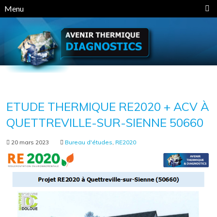
Panneau de gestion des cookies
Menu
ETUDE THERMIQUE RE2020 + ACV À
QUETTREVILLE-SUR-SIENNE 50660
20 mars 2023
Bureau d'études
,
RE2020