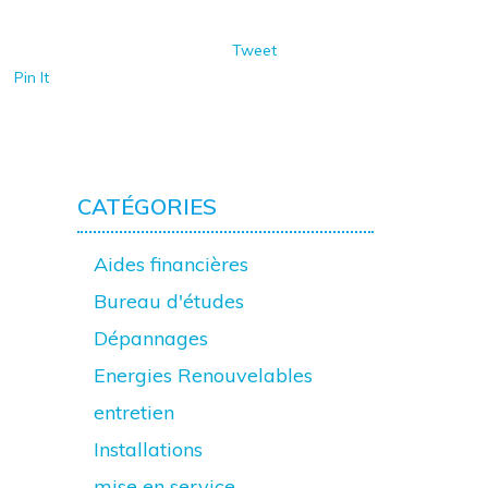
Tweet
Pin It
CATÉGORIES
Aides financières
Bureau d'études
Dépannages
Energies Renouvelables
entretien
Installations
mise en service