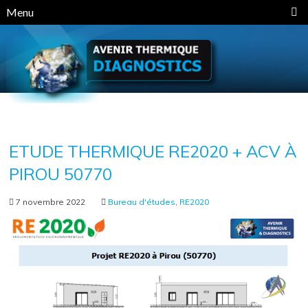
Panneau de gestion des cookies
Menu
ETUDE THERMIQUE RE2020 + ACV À
PIROU 50770
7 novembre 2022
Bureau d'études
,
RE2020