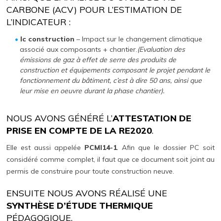
CARBONE (ACV) POUR L’ESTIMATION DE
L’INDICATEUR :
Ic construction
– Impact sur le changement climatique
associé aux composants + chantier.
(Evaluation des
émissions de gaz à effet de serre des produits de
construction et équipements composant le projet pendant le
fonctionnement du bâtiment, c’est à dire 50 ans, ainsi que
leur mise en oeuvre durant la phase chantier).
NOUS AVONS GÉNÉRÉ L’
ATTESTATION DE
PRISE EN COMPTE DE LA RE2020
.
Elle est aussi appelée
PCMI14-1
. Afin que le dossier PC soit
considéré comme complet, il faut que ce document soit joint au
permis de construire pour toute construction neuve.
ENSUITE NOUS AVONS RÉALISÉ UNE
SYNTHÈSE D’ÉTUDE THERMIQUE
PÉDAGOGIQUE.