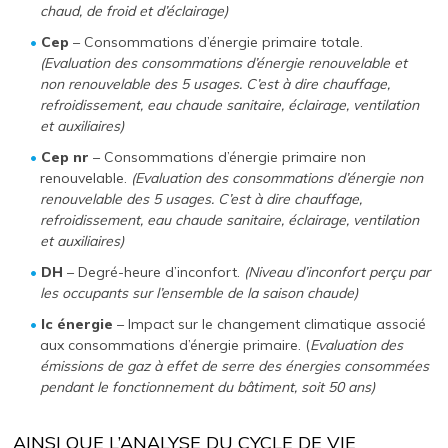
chaud, de froid et d’éclairage)
Cep
– Consommations d’énergie primaire totale.
(Evaluation des consommations d’énergie renouvelable et
non renouvelable des 5 usages. C’est à dire chauffage,
refroidissement, eau chaude sanitaire, éclairage, ventilation
et auxiliaires)
Cep nr
– Consommations d’énergie primaire non
renouvelable.
(Evaluation des consommations d’énergie non
renouvelable des 5 usages. C’est à dire chauffage,
refroidissement, eau chaude sanitaire, éclairage, ventilation
et auxiliaires)
DH
– Degré-heure d’inconfort.
(Niveau d’inconfort perçu par
les occupants sur l’ensemble de la saison chaude)
Ic énergie
– Impact sur le changement climatique associé
aux consommations d’énergie primaire. (
Evaluation des
émissions de gaz à effet de serre des énergies consommées
pendant le fonctionnement du bâtiment, soit 50 ans)
AINSI QUE L’ANALYSE DU CYCLE DE VIE