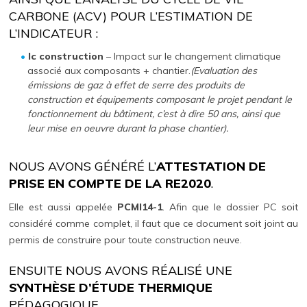
CARBONE (ACV) POUR L’ESTIMATION DE
L’INDICATEUR :
Ic construction
– Impact sur le changement climatique
associé aux composants + chantier.
(Evaluation des
émissions de gaz à effet de serre des produits de
construction et équipements composant le projet pendant le
fonctionnement du bâtiment, c’est à dire 50 ans, ainsi que
leur mise en oeuvre durant la phase chantier).
NOUS AVONS GÉNÉRÉ L’
ATTESTATION DE
PRISE EN COMPTE DE LA RE2020
.
Elle est aussi appelée
PCMI14-1
. Afin que le dossier PC soit
considéré comme complet, il faut que ce document soit joint au
permis de construire pour toute construction neuve.
ENSUITE NOUS AVONS RÉALISÉ UNE
SYNTHÈSE D’ÉTUDE THERMIQUE
PÉDAGOGIQUE.