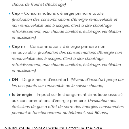
chaud, de froid et d’éclairage)
Cep
– Consommations d’énergie primaire totale.
(Evaluation des consommations d’énergie renouvelable et
non renouvelable des 5 usages. C’est à dire chauffage,
refroidissement, eau chaude sanitaire, éclairage, ventilation
et auxiliaires)
Cep nr
– Consommations d’énergie primaire non
renouvelable.
(Evaluation des consommations d’énergie non
renouvelable des 5 usages. C’est à dire chauffage,
refroidissement, eau chaude sanitaire, éclairage, ventilation
et auxiliaires)
DH
– Degré-heure d’inconfort.
(Niveau d’inconfort perçu par
les occupants sur l’ensemble de la saison chaude)
Ic énergie
– Impact sur le changement climatique associé
aux consommations d’énergie primaire. (
Evaluation des
émissions de gaz à effet de serre des énergies consommées
pendant le fonctionnement du bâtiment, soit 50 ans)
AINSI QUE L’ANALYSE DU CYCLE DE VIE