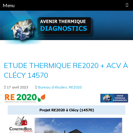
Panneau de gestion des cookies
Menu
ETUDE THERMIQUE RE2020 + ACV À
CLÉCY 14570
17 avril 2023
Bureau d'études
,
RE2020