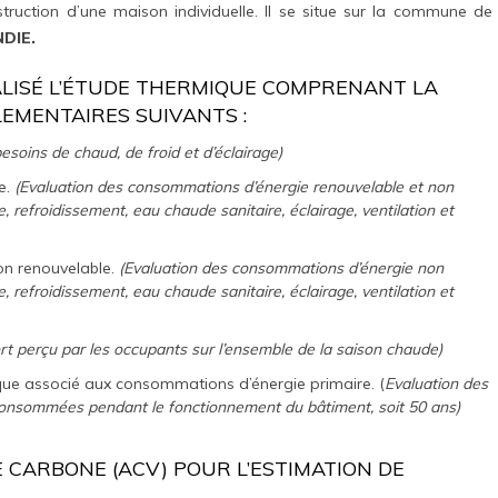
struction d’une maison individuelle. Il se situe sur la commune de
DIE.
ISÉ L’ÉTUDE THERMIQUE COMPRENANT LA
LEMENTAIRES SUIVANTS :
esoins de chaud, de froid et d’éclairage)
e.
(Evaluation des consommations d’énergie renouvelable et non
, refroidissement, eau chaude sanitaire, éclairage, ventilation et
n renouvelable.
(Evaluation des consommations d’énergie non
, refroidissement, eau chaude sanitaire, éclairage, ventilation et
rt perçu par les occupants sur l’ensemble de la saison chaude)
que associé aux consommations d’énergie primaire. (
Evaluation des
 consommées pendant le fonctionnement du bâtiment, soit 50 ans)
IE CARBONE (ACV) POUR L’ESTIMATION DE