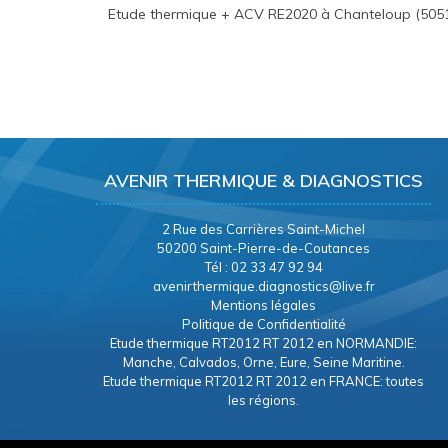
Etude thermique + ACV RE2020 à Chanteloup (505
AVENIR THERMIQUE & DIAGNOSTICS
2 Rue des Carrières Saint-Michel
50200 Saint-Pierre-de-Coutances
Tél : 02 33 47 92 94
avenirthermique.diagnostics@live.fr
Mentions légales
Politique de Confidentialité
Etude thermique RT2012 RT 2012 en NORMANDIE:
Manche, Calvados, Orne, Eure, Seine Maritine.
Etude thermique RT2012 RT 2012 en FRANCE: toutes
les régions.