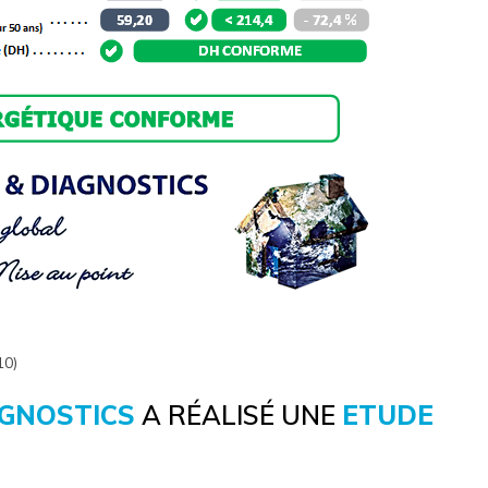
10)
AGNOSTICS
A RÉALISÉ UNE
ETUDE