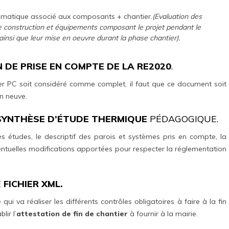
imatique associé aux composants + chantier.
(Evaluation des
de construction et équipements composant le projet pendant le
ainsi que leur mise en oeuvre durant la phase chantier).
 DE PRISE EN COMPTE DE LA RE2020
.
ier PC soit considéré comme complet, il faut que ce document soit
on neuve.
SYNTHÈSE D’ÉTUDE THERMIQUE
PÉDAGOGIQUE.
 études, le descriptif des parois et systèmes pris en compte, la
éventuelles modifications apportées pour respecter la réglementation
E
FICHIER XML.
 qui va réaliser les différents contrôles obligatoires à faire à la fin
ir l’
attestation de fin de chantier
à fournir à la mairie.