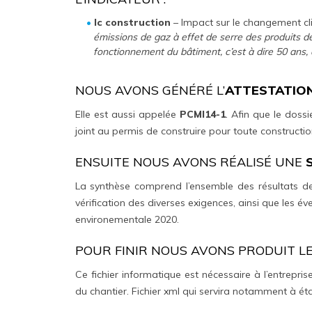
Ic construction
– Impact sur le changement cl
émissions de gaz à effet de serre des produits 
fonctionnement du bâtiment, c’est à dire 50 ans, 
NOUS AVONS GÉNÉRÉ L’
ATTESTATION
Elle est aussi appelée
PCMI14-1
. Afin que le doss
joint au permis de construire pour toute constructi
ENSUITE NOUS AVONS RÉALISÉ UNE
La synthèse comprend l’ensemble des résultats des
vérification des diverses exigences, ainsi que les 
environementale 2020.
POUR FINIR NOUS AVONS PRODUIT L
Ce fichier informatique est nécessaire à l’entreprise
du chantier. Fichier xml qui servira notamment à établ