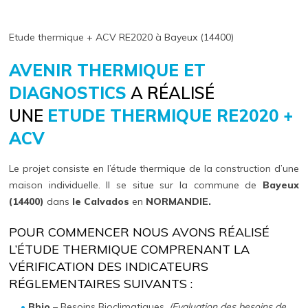
Etude thermique + ACV RE2020 à Bayeux (14400)
AVENIR THERMIQUE ET
DIAGNOSTICS
A RÉALISÉ
UNE
ETUDE THERMIQUE RE2020 +
ACV
Le projet consiste en l’étude thermique de la construction d’une
maison individuelle. Il se situe sur la commune de
Bayeux
(14400)
dans
le Calvados
en
NORMANDIE.
POUR COMMENCER NOUS AVONS RÉALISÉ
L’ÉTUDE THERMIQUE COMPRENANT LA
VÉRIFICATION DES INDICATEURS
RÉGLEMENTAIRES SUIVANTS :
Bbio
– Besoins Bioclimatiques.
(Evaluation des besoins de