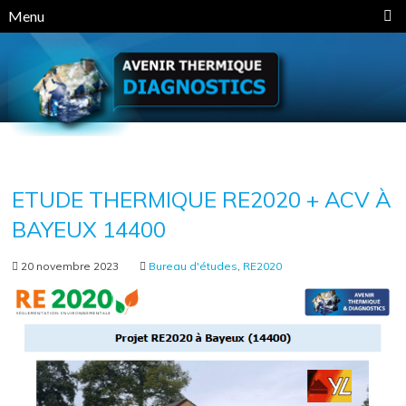
Panneau de gestion des cookies
Menu
ETUDE THERMIQUE RE2020 + ACV À
BAYEUX 14400
20 novembre 2023
Bureau d'études
,
RE2020