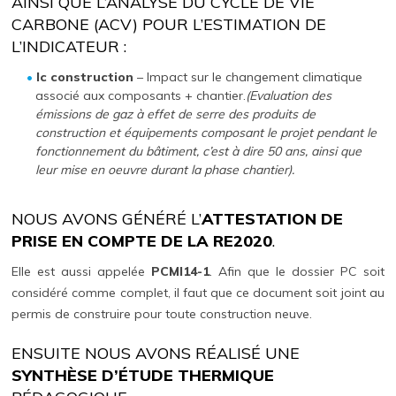
AINSI QUE L’ANALYSE DU CYCLE DE VIE
CARBONE (ACV) POUR L’ESTIMATION DE
L’INDICATEUR :
Ic construction
– Impact sur le changement climatique
associé aux composants + chantier.
(Evaluation des
émissions de gaz à effet de serre des produits de
construction et équipements composant le projet pendant le
fonctionnement du bâtiment, c’est à dire 50 ans, ainsi que
leur mise en oeuvre durant la phase chantier).
NOUS AVONS GÉNÉRÉ L’
ATTESTATION DE
PRISE EN COMPTE DE LA RE2020
.
Elle est aussi appelée
PCMI14-1
. Afin que le dossier PC soit
considéré comme complet, il faut que ce document soit joint au
permis de construire pour toute construction neuve.
ENSUITE NOUS AVONS RÉALISÉ UNE
SYNTHÈSE D’ÉTUDE THERMIQUE