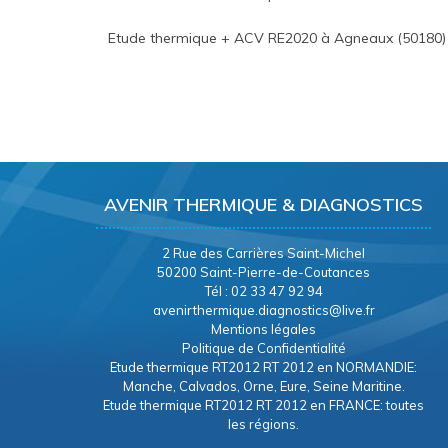
Etude thermique + ACV RE2020 à Agneaux (50180)
AVENIR THERMIQUE & DIAGNOSTICS
2 Rue des Carrières Saint-Michel
50200 Saint-Pierre-de-Coutances
Tél : 02 33 47 92 94
avenirthermique.diagnostics@live.fr
Mentions légales
Politique de Confidentialité
Etude thermique RT2012 RT 2012 en NORMANDIE:
Manche, Calvados, Orne, Eure, Seine Maritine.
Etude thermique RT2012 RT 2012 en FRANCE: toutes
les régions.