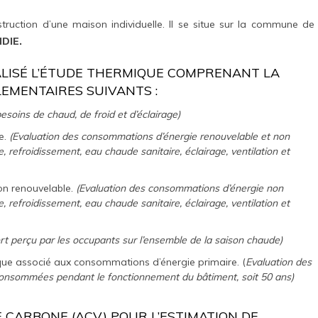
struction d’une maison individuelle. Il se situe sur la commune de
DIE.
ISÉ L’ÉTUDE THERMIQUE COMPRENANT LA
LEMENTAIRES SUIVANTS :
esoins de chaud, de froid et d’éclairage)
e.
(Evaluation des consommations d’énergie renouvelable et non
, refroidissement, eau chaude sanitaire, éclairage, ventilation et
n renouvelable.
(Evaluation des consommations d’énergie non
, refroidissement, eau chaude sanitaire, éclairage, ventilation et
rt perçu par les occupants sur l’ensemble de la saison chaude)
que associé aux consommations d’énergie primaire. (
Evaluation des
 consommées pendant le fonctionnement du bâtiment, soit 50 ans)
IE CARBONE (ACV) POUR L’ESTIMATION DE