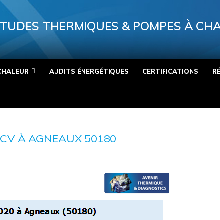
TUDES THERMIQUES & POMPES À CH
CHALEUR
AUDITS ÉNERGÉTIQUES
CERTIFICATIONS
R
ACV À AGNEAUX 50180