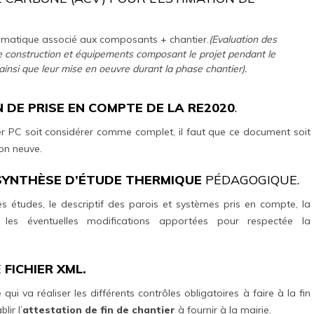
imatique associé aux composants + chantier.
(Evaluation des
de construction et équipements composant le projet pendant le
ainsi que leur mise en oeuvre durant la phase chantier).
 DE PRISE EN COMPTE DE LA RE2020
.
ier PC soit considérer comme complet, il faut que ce document soit
ion neuve.
SYNTHÈSE D’ÉTUDE THERMIQUE
PÉDAGOGIQUE.
 études, le descriptif des parois et systèmes pris en compte, la
e les éventuelles modifications apportées pour respectée la
E
FICHIER XML.
 qui va réaliser les différents contrôles obligatoires à faire à la fin
ir l’
attestation de fin de chantier
à fournir à la mairie.