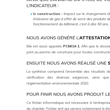
L’INDICATEUR :
Ic construction
– Impact sur le changement cl
émissions de gaz à effet de serre des produits 
fonctionnement du bâtiment, c’est à dire 50 ans, 
NOUS AVONS GÉNÉRÉ L’
ATTESTATION
Elle est aussi appelée
PCMI14-1
. Afin que le doss
joint au permis de construire pour toutes construct
ENSUITE NOUS AVONS RÉALISÉ UNE
La synthèse comprend l’ensemble des résultats des
vérification des diverses exigences, ainsi qu
réglementation environementale 2020.
POUR FINIR NOUS AVONS PRODUIT L
Ce fichier informatique est nécessaire à l’entreprise
du chantier. Fichier xml qui servira notamment à établ