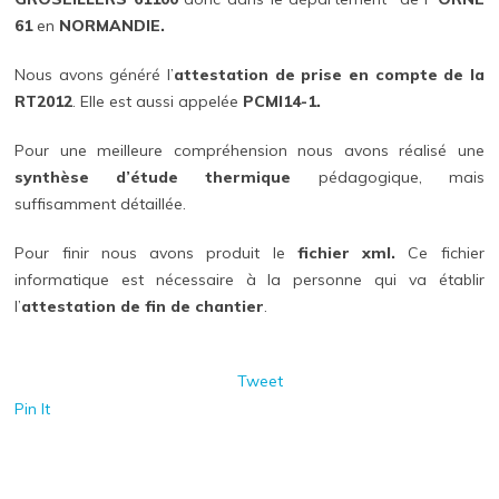
61
en
NORMANDIE.
Nous avons généré l’
attestation de prise en compte de la
RT2012
. Elle est aussi appelée
PCMI14-1.
Pour une meilleure compréhension nous avons réalisé une
synthèse d’étude thermique
pédagogique, mais
suffisamment détaillée.
Pour finir nous avons produit le
fichier xml.
Ce fichier
informatique est nécessaire à la personne qui va établir
l’
attestation de fin de chantier
.
Tweet
Pin It