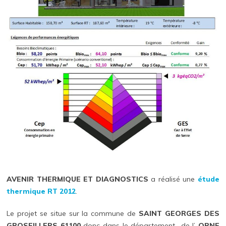
AVENIR THERMIQUE ET DIAGNOSTICS
a réalisé une
étude
thermique RT 2012
.
Le projet se situe sur la commune de
SAINT GEORGES DES
GROSEILLERS 61100
donc dans le département de l’
ORNE