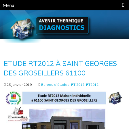
Panneau de gestion des cookies
Menu
ETUDE RT2012 À SAINT GEORGES
DES GROSEILLERS 61100
25 janvier 2019
Bureau d'études
,
RT 2012
,
RT2012