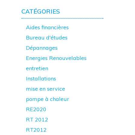
CATÉGORIES
Aides financières
Bureau d'études
Dépannages
Energies Renouvelables
entretien
Installations
mise en service
pompe à chaleur
RE2020
RT 2012
RT2012