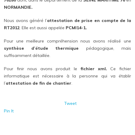
NORMANDIE.
Nous avons généré l’
attestation de prise en compte de la
RT2012
. Elle est aussi appelée
PCMI14-1.
Pour une meilleure compréhension nous avons réalisé une
synthèse d’étude thermique
pédagogique, mais
suffisamment détaillée.
Pour finir nous avons produit le
fichier xml.
Ce fichier
informatique est nécessaire à la personne qui va établir
l’
attestation de fin de chantier
.
Tweet
Pin It