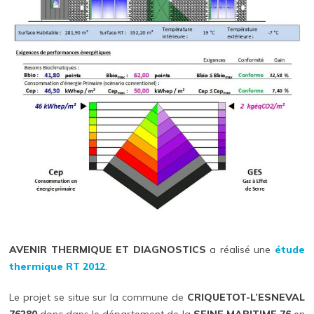
AVENIR THERMIQUE ET DIAGNOSTICS
a réalisé une
étude
thermique RT 2012
.
Le projet se situe sur la commune de
CRIQUETOT-L’ESNEVAL
76280
donc dans le département de la
SEINE MARITIME 76
en