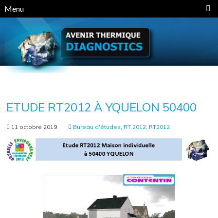
Panneau de gestion des cookies
Menu
ETUDE RT2012 À YQUELON 50400
11 octobre 2019
Bureau d'études
,
RT 2012
,
RT2012