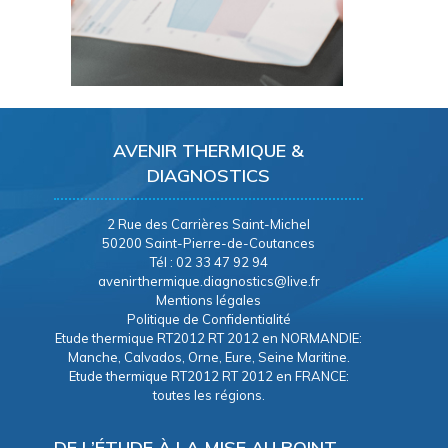
AVENIR THERMIQUE &
DIAGNOSTICS
2 Rue des Carrières Saint-Michel
50200 Saint-Pierre-de-Coutances
Tél : 02 33 47 92 94
avenirthermique.diagnostics@live.fr
Mentions légales
Politique de Confidentialité
Etude thermique RT2012 RT 2012 en NORMANDIE:
Manche, Calvados, Orne, Eure, Seine Maritine.
Etude thermique RT2012 RT 2012 en FRANCE:
toutes les régions.
DE L’ÉTUDE À LA MISE AU POINT