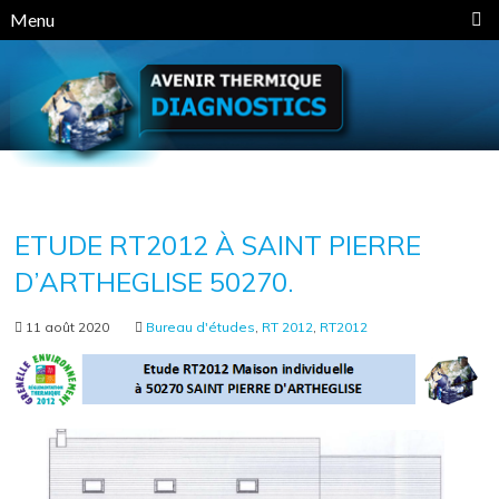
Panneau de gestion des cookies
Menu
ETUDE RT2012 À SAINT PIERRE
D’ARTHEGLISE 50270.
11 août 2020
Bureau d'études
,
RT 2012
,
RT2012