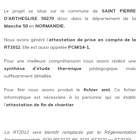
Le projet se situe sur la commune de
SAINT PIERRE
D’ARTHEGLISE 50270
donc dans le département de la
Manche 50
en
NORMANDIE.
Nous avons généré l’
attestation de prise en compte de la
RT2012
. Elle est aussi appelée
PCMI14-1.
Pour une meilleure compréhension nous avons réalisé une
synthèse d’étude thermique
pédagogique, mais
suffisamment détaillée.
Pour finir nous avons produit le
fichier xml.
Ce fichier
informatique est nécessaire à la personne qui va établir
l’
attestation de fin de chantier
.
La RT2012 sera bientôt remplacée par la Réglementation
Environnementale 2020 (RE2020, RE 2020, RT2020 ou RT2020)