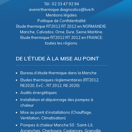
Tél : 02 33 47 92 94
avenirthermique.diagnostics@live.fr
Mentions légales
Politique de Confidentialité
Etude thermique RT2012 RT 2012 en NORMANDIE:
Manche, Calvados, Orne, Eure, Seine Maritine.
Etude thermique RT2012 RT 2012 en FRANCE:
toutes les régions.
DE L’ÉTUDE À LA MISE AU POINT
Bureau d’étude thermique dans la Manche
Etudes thermiques règlementaires (RT2012,
RE2020, E+C-, RT 2012, RE 2020)
Audits énergétiques
Installation et dépannage des pompes à
chaleur
Mise au point d’installations (Chauffage,
Ventilation, Climatisation)
Pompes à chaleur Manche 50 : Saint-Lô,
Avranches, Cherbourg, Coutances, Granville,