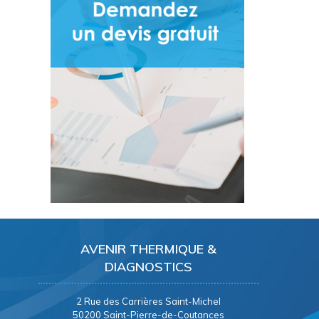
AVENIR THERMIQUE &
DIAGNOSTICS
2 Rue des Carrières Saint-Michel
50200 Saint-Pierre-de-Coutances