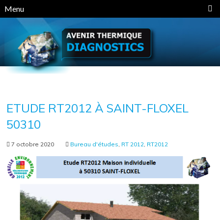
Panneau de gestion des cookies
Menu
ETUDE RT2012 À SAINT-FLOXEL
50310
7 octobre 2020
Bureau d'études
,
RT 2012
,
RT2012