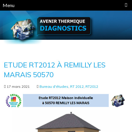
Panneau de gestion des cookies
Menu
ETUDE RT2012 À REMILLY LES
MARAIS 50570
17 mars 2021
Bureau d'études
,
RT 2012
,
RT2012