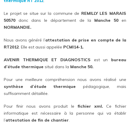
thermique RT 2012
.
Le projet se situe sur la commune de
REMILLY LES MARAIS
50570
donc dans le département de la
Manche 50
en
NORMANDIE.
Nous avons généré l’
attestation de prise en compte de la
RT2012
. Elle est aussi appelée
PCMI14-1.
AVENIR THERMIQUE ET DIAGNOSTICS
est un
bureau
d’étude thermique
situé dans la
Manche 50.
Pour une meilleure compréhension nous avons réalisé une
synthèse d’étude thermique
pédagogique, mais
suffisamment détaillée.
Pour finir nous avons produit le
fichier xml.
Ce fichier
informatique est nécessaire à la personne qui va établir
l’
attestation de fin de chantier
.