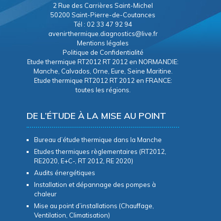
2 Rue des Carrières Saint-Michel
50200 Saint-Pierre-de-Coutances
Tél : 02 33 47 92 94
avenirthermique.diagnostics@live.fr
Mentions légales
Politique de Confidentialité
Etude thermique RT2012 RT 2012 en NORMANDIE:
Manche, Calvados, Orne, Eure, Seine Maritine.
Etude thermique RT2012 RT 2012 en FRANCE:
toutes les régions.
DE L’ÉTUDE À LA MISE AU POINT
Bureau d’étude thermique dans la Manche
Etudes thermiques règlementaires (RT2012,
RE2020, E+C-, RT 2012, RE 2020)
Audits énergétiques
Installation et dépannage des pompes à
chaleur
Mise au point d’installations (Chauffage,
Ventilation, Climatisation)