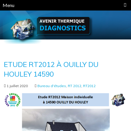
Panneau de gestion des cookies
Menu
ETUDE RT2012 À OUILLY DU
HOULEY 14590
1 juillet 2020
Bureau d'études
,
RT 2012
,
RT2012