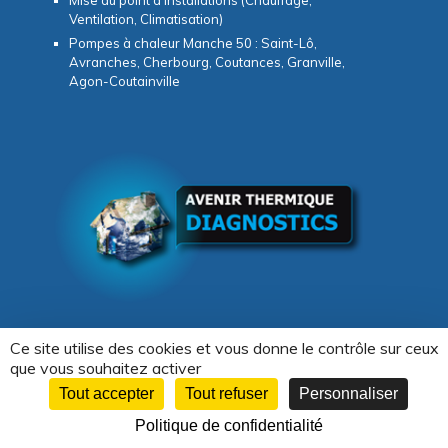
Mise au point d’installations (Chauffage,
Ventilation, Climatisation)
Pompes à chaleur Manche 50 : Saint-Lô,
Avranches, Cherbourg, Coutances, Granville,
Agon-Coutainville
Ce site utilise des cookies et vous donne le contrôle sur ceux
que vous souhaitez activer
Copyright © 2026 -
Avenir Thermique & Diagnostics
Tout accepter
Tout refuser
Personnaliser
Création WebCom.Me
Politique de confidentialité