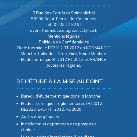
2 Rue des Carrières Saint-Michel
50200 Saint-Pierre-de-Coutances
Tél : 02 33 47 92 94
avenirthermique.diagnostics@live.fr
Mentions légales
Politique de Confidentialité
Etude thermique RT2012 RT 2012 en NORMANDIE:
Manche, Calvados, Orne, Eure, Seine Maritine.
Etude thermique RT2012 RT 2012 en FRANCE:
toutes les régions.
DE L’ÉTUDE À LA MISE AU POINT
Bureau d’étude thermique dans la Manche
Etudes thermiques règlementaires (RT2012,
RE2020, E+C-, RT 2012, RE 2020)
Audits énergétiques
Installation et dépannage des pompes à
chaleur