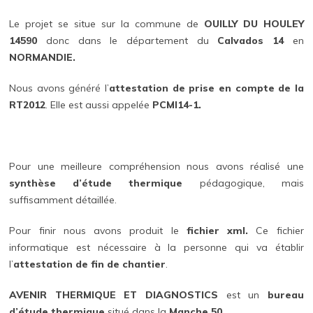
Le projet se situe sur la commune de
OUILLY DU HOULEY
14590
donc dans le département du
Calvados 14
en
NORMANDIE.
Nous avons généré l’
attestation de prise en compte de la
RT2012
. Elle est aussi appelée
PCMI14-1.
Pour une meilleure compréhension nous avons réalisé une
synthèse d’étude thermique
pédagogique, mais
suffisamment détaillée.
Pour finir nous avons produit le
fichier xml.
Ce fichier
informatique est nécessaire à la personne qui va établir
l’
attestation de fin de chantier
.
AVENIR THERMIQUE ET DIAGNOSTICS
est un
bureau
d’étude thermique
situé dans la
Manche 50.