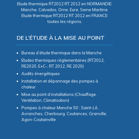
Etude thermique RT2012 RT 2012 en NORMANDIE:
Manche, Calvados, Orne, Eure, Seine Maritine.
Etude thermique RT2012 RT 2012 en FRANCE:
toutes les régions.
DE L’ÉTUDE À LA MISE AU POINT
Bureau d’étude thermique dans la Manche
Etudes thermiques règlementaires (RT2012,
RE2020, E+C-, RT 2012, RE 2020)
Audits énergétiques
Installation et dépannage des pompes à
chaleur
Mise au point d’installations (Chauffage,
Ventilation, Climatisation)
Pompes à chaleur Manche 50 : Saint-Lô,
Avranches, Cherbourg, Coutances, Granville,
Agon-Coutainville