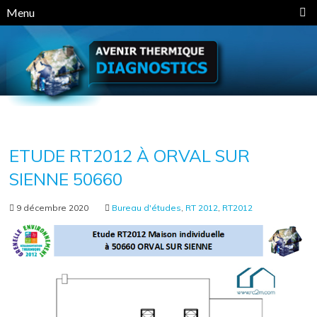
Panneau de gestion des cookies
Menu
ETUDE RT2012 À ORVAL SUR
SIENNE 50660
9 décembre 2020
Bureau d'études
,
RT 2012
,
RT2012