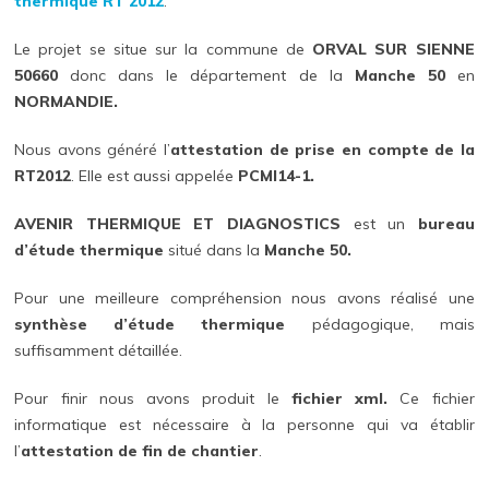
thermique RT 2012
.
Le projet se situe sur la commune de
ORVAL SUR SIENNE
50660
donc dans le département de la
Manche 50
en
NORMANDIE.
Nous avons généré l’
attestation de prise en compte de la
RT2012
. Elle est aussi appelée
PCMI14-1.
AVENIR THERMIQUE ET DIAGNOSTICS
est un
bureau
d’étude thermique
situé dans la
Manche 50.
Pour une meilleure compréhension nous avons réalisé une
synthèse d’étude thermique
pédagogique, mais
suffisamment détaillée.
Pour finir nous avons produit le
fichier xml.
Ce fichier
informatique est nécessaire à la personne qui va établir
l’
attestation de fin de chantier
.