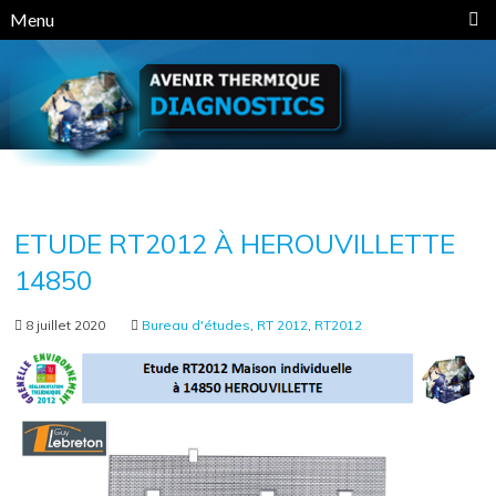
Panneau de gestion des cookies
Menu
ETUDE RT2012 À HEROUVILLETTE
14850
8 juillet 2020
Bureau d'études
,
RT 2012
,
RT2012