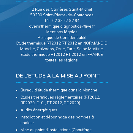
2 Rue des Carrières Saint-Michel
50200 Saint-Pierre-de-Coutances
Tél : 02 33 47 92 94
avenirthermique.diagnostics@live.fr
Mentions légales
Politique de Confidentialité
Etude thermique RT2012 RT 2012 en NORMANDIE:
Manche, Calvados, Orne, Eure, Seine Maritine.
Etude thermique RT2012 RT 2012 en FRANCE:
toutes les régions.
DE L’ÉTUDE À LA MISE AU POINT
Bureau d’étude thermique dans la Manche
Etudes thermiques règlementaires (RT2012,
RE2020, E+C-, RT 2012, RE 2020)
Audits énergétiques
Installation et dépannage des pompes à
chaleur
Mise au point d’installations (Chauffage,