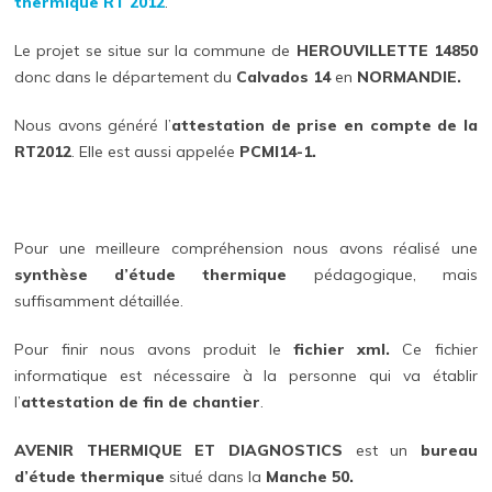
thermique RT 2012
.
Le projet se situe sur la commune de
HEROUVILLETTE 14850
donc dans le département du
Calvados 14
en
NORMANDIE.
Nous avons généré l’
attestation de prise en compte de la
RT2012
. Elle est aussi appelée
PCMI14-1.
Pour une meilleure compréhension nous avons réalisé une
synthèse d’étude thermique
pédagogique, mais
suffisamment détaillée.
Pour finir nous avons produit le
fichier xml.
Ce fichier
informatique est nécessaire à la personne qui va établir
l’
attestation de fin de chantier
.
AVENIR THERMIQUE ET DIAGNOSTICS
est un
bureau
d’étude thermique
situé dans la
Manche 50.