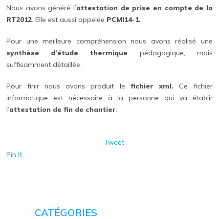
Nous avons généré l’
attestation de prise en compte de la
RT2012
. Elle est aussi appelée
PCMI14-1.
Pour une meilleure compréhension nous avons réalisé une
synthèse d’étude thermique
pédagogique, mais
suffisamment détaillée.
Pour finir nous avons produit le
fichier xml.
Ce fichier
informatique est nécessaire à la personne qui va établir
l’
attestation de fin de chantier
.
Tweet
Pin It
CATÉGORIES