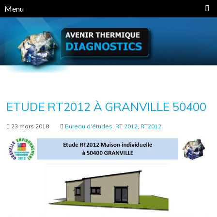
Panneau de gestion des cookies
Menu
ETUDE RT2012 À GRANVILLE 50400
23 mars 2018
Bureau d'études
,
RT 2012
,
RT2012