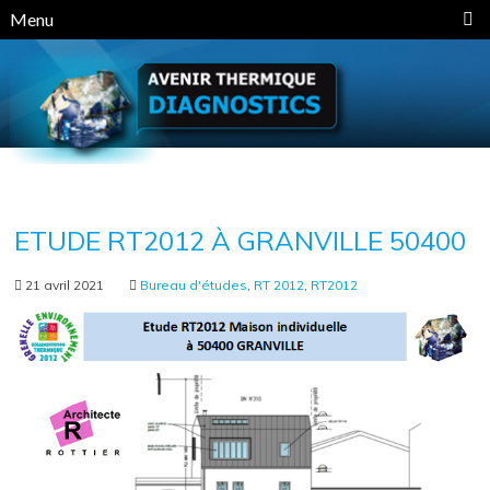
Panneau de gestion des cookies
Menu
ETUDE RT2012 À GRANVILLE 50400
21 avril 2021
Bureau d'études
,
RT 2012
,
RT2012