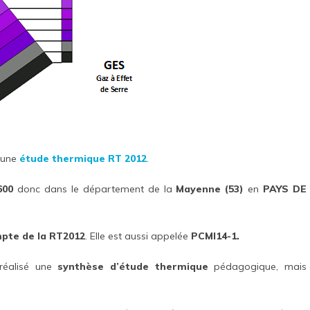
 une
étude thermique RT 2012
.
600
donc dans le département de la
Mayenne (53)
en
PAYS DE
mpte de la RT2012
. Elle est aussi appelée
PCMI14-1.
réalisé une
synthèse d’étude thermique
pédagogique, mais