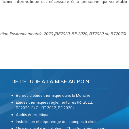
fichier informatique est nécessaire à la personne qui va établir
ation Environnementale 2020 (RE2020, RE 2020, RT2020 ou RT2020)
DE L’ÉTUDE À LA MISE AU POINT
Bureau d’étude thermique dans la Manche
Etudes thermiques règlementaires (RT2012,
RE2020, E+C-, RT 2012, RE 2020)
Audits énergétiques
Installation et dépannage des pompes à chaleur
Mise au point d’installations (Chauffage, Ventilation,