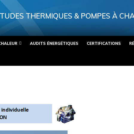
TUDES THERMIQUES & POMPES À CH
CHALEUR
AUDITS ÉNERGÉTIQUES
CERTIFICATIONS
R