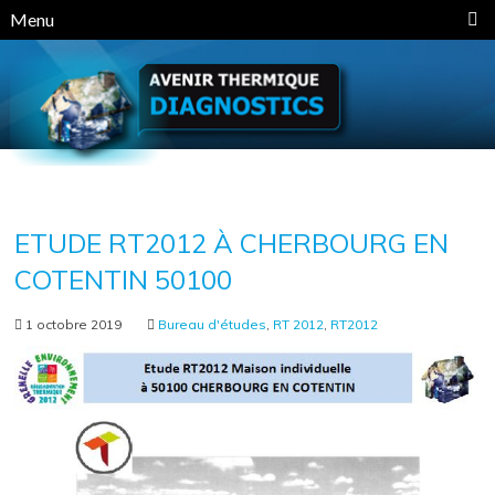
Panneau de gestion des cookies
Menu
ETUDE RT2012 À CHERBOURG EN
COTENTIN 50100
1 octobre 2019
Bureau d'études
,
RT 2012
,
RT2012