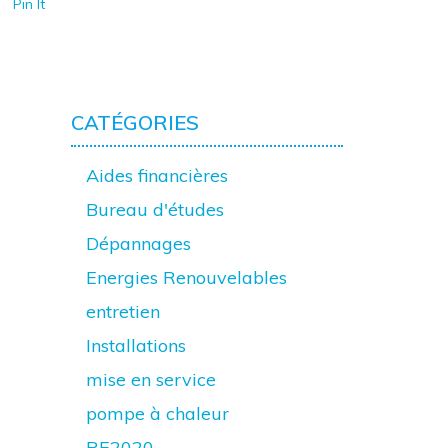
Pin It
CATÉGORIES
Aides financières
Bureau d'études
Dépannages
Energies Renouvelables
entretien
Installations
mise en service
pompe à chaleur
RE2020