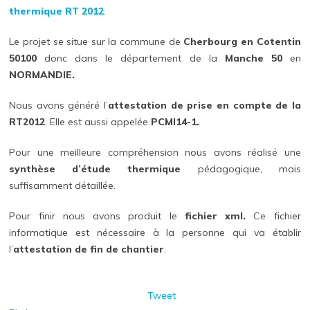
thermique RT 2012
.
Le projet se situe sur la commune de
Cherbourg en Cotentin
50100
donc dans le département de la
Manche 50
en
NORMANDIE.
Nous avons généré l’
attestation de prise en compte de la
RT2012
. Elle est aussi appelée
PCMI14-1.
Pour une meilleure compréhension nous avons réalisé une
synthèse d’étude thermique
pédagogique, mais
suffisamment détaillée.
Pour finir nous avons produit le
fichier xml.
Ce fichier
informatique est nécessaire à la personne qui va établir
l’
attestation de fin de chantier
.
Tweet