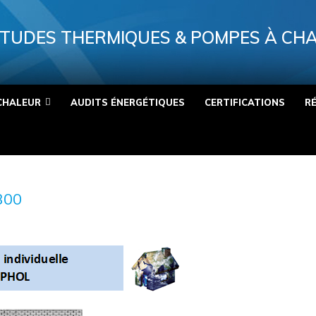
TUDES THERMIQUES & POMPES À CH
CHALEUR
AUDITS ÉNERGÉTIQUES
CERTIFICATIONS
R
300