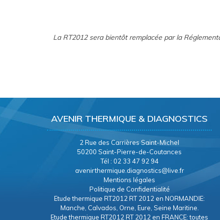
La RT2012 sera bientôt remplacée par la Réglement
AVENIR THERMIQUE & DIAGNOSTICS
2 Rue des Carrières Saint-Michel
50200 Saint-Pierre-de-Coutances
Tél : 02 33 47 92 94
avenirthermique.diagnostics@live.fr
Mentions légales
Politique de Confidentialité
Etude thermique RT2012 RT 2012 en NORMANDIE:
Manche, Calvados, Orne, Eure, Seine Maritine.
Etude thermique RT2012 RT 2012 en FRANCE: toutes