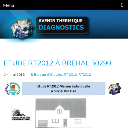
Panneau de gestion des cookies
Menu
ETUDE RT2012 À BREHAL 50290
4 mai 2018
Bureau d'études
,
RT 2012
,
RT2012