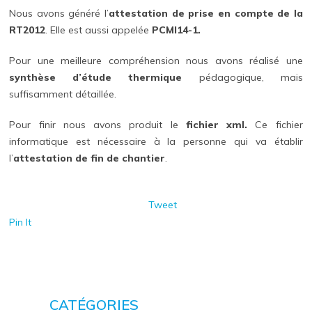
Nous avons généré l’
attestation de prise en compte de la
RT2012
. Elle est aussi appelée
PCMI14-1.
Pour une meilleure compréhension nous avons réalisé une
synthèse d’étude thermique
pédagogique, mais
suffisamment détaillée.
Pour finir nous avons produit le
fichier xml.
Ce fichier
informatique est nécessaire à la personne qui va établir
l’
attestation de fin de chantier
.
Tweet
Pin It
CATÉGORIES