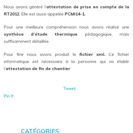
Nous avons généré l’
attestation de prise en compte de la
RT2012
. Elle est aussi appelée
PCMI14-1.
Pour une meilleure compréhension nous avons réalisé une
synthèse d’étude thermique
pédagogique, mais
suffisamment détaillée.
Pour finir nous avons produit le
fichier xml.
Ce fichier
informatique est nécessaire à la personne qui va établir
l’
attestation de fin de chantier
.
Tweet
Pin It
CATÉGORIES