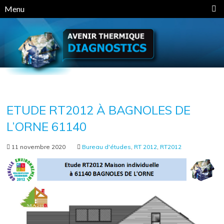
Panneau de gestion des cookies
Menu
ETUDE RT2012 À BAGNOLES DE
L’ORNE 61140
11 novembre 2020
Bureau d'études
,
RT 2012
,
RT2012