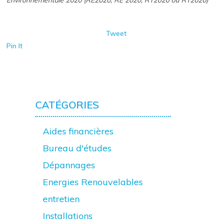
Environnementale 2020 (RE2020, RE 2020, RT2020 ou RT2020)
Tweet
Pin It
CATÉGORIES
Aides financières
Bureau d'études
Dépannages
Energies Renouvelables
entretien
Installations