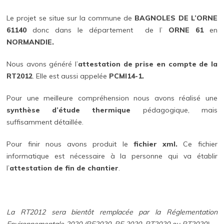
Le projet se situe sur la commune de
BAGNOLES DE L’ORNE
61140
donc dans le département de l’
ORNE 61
en
NORMANDIE.
Nous avons généré l’
attestation de prise en compte de la
RT2012
. Elle est aussi appelée
PCMI14-1.
Pour une meilleure compréhension nous avons réalisé une
synthèse d’étude thermique
pédagogique, mais
suffisamment détaillée.
Pour finir nous avons produit le
fichier xml.
Ce fichier
informatique est nécessaire à la personne qui va établir
l’
attestation de fin de chantier
.
La RT2012 sera bientôt remplacée par la Réglementation